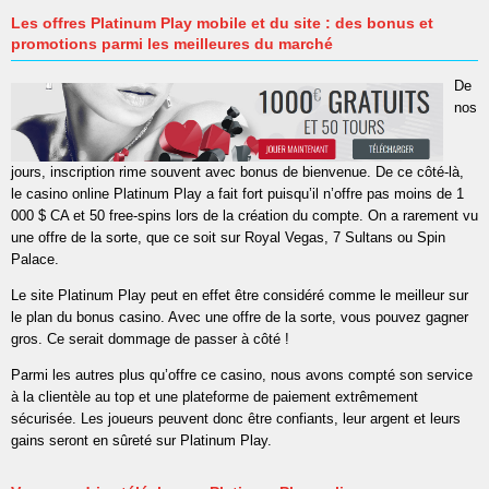
Les offres Platinum Play mobile et du site : des bonus et
promotions parmi les meilleures du marché
De
nos
jours, inscription rime souvent avec bonus de bienvenue. De ce côté-là,
le casino online Platinum Play a fait fort puisqu’il n’offre pas moins de 1
000 $ CA et 50 free-spins lors de la création du compte. On a rarement vu
une offre de la sorte, que ce soit sur Royal Vegas, 7 Sultans ou Spin
Palace.
Le site Platinum Play peut en effet être considéré comme le meilleur sur
le plan du bonus casino. Avec une offre de la sorte, vous pouvez gagner
gros. Ce serait dommage de passer à côté !
Parmi les autres plus qu’offre ce casino, nous avons compté son service
à la clientèle au top et une plateforme de paiement extrêmement
sécurisée. Les joueurs peuvent donc être confiants, leur argent et leurs
gains seront en sûreté sur Platinum Play.