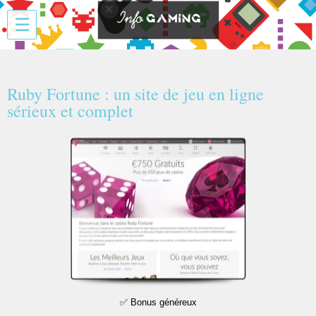
☰
Ruby Fortune : un site de jeu en ligne
sérieux et complet
✅ Bonus généreux