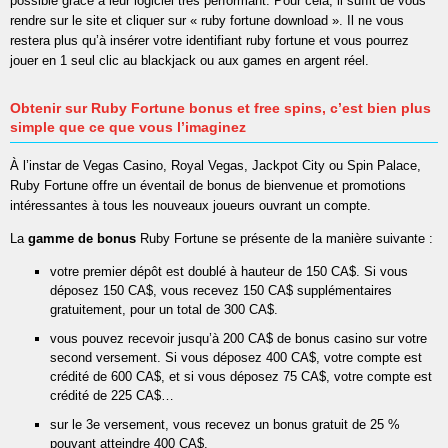
possible grâce à leur logiciel très performant. Pour cela, il suffit de vous
rendre sur le site et cliquer sur « ruby fortune download ». Il ne vous
restera plus qu’à insérer votre identifiant ruby fortune et vous pourrez
jouer en 1 seul clic au blackjack ou aux games en argent réel.
Obtenir sur Ruby Fortune bonus et free spins, c’est bien plus
simple que ce que vous l’imaginez
À l’instar de Vegas Casino, Royal Vegas, Jackpot City ou Spin Palace,
Ruby Fortune offre un éventail de bonus de bienvenue et promotions
intéressantes à tous les nouveaux joueurs ouvrant un compte.
La
gamme de bonus
Ruby Fortune se présente de la manière suivante :
votre premier dépôt est doublé à hauteur de 150 CA$. Si vous
déposez 150 CA$, vous recevez 150 CA$ supplémentaires
gratuitement, pour un total de 300 CA$.
vous pouvez recevoir jusqu’à 200 CA$ de bonus casino sur votre
second versement. Si vous déposez 400 CA$, votre compte est
crédité de 600 CA$, et si vous déposez 75 CA$, votre compte est
crédité de 225 CA$…
sur le 3e versement, vous recevez un bonus gratuit de 25 %
pouvant atteindre 400 CA$.